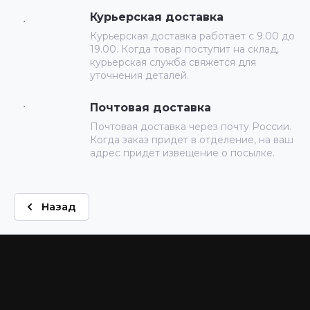
Курьерская доставка
Курьерская доставка работает с 9.00 до
19.00. Когда товар поступит на склад,
курьерская служба свяжется для
уточнения деталей.
Почтовая доставка
Почтовая доставка через почту России.
Когда заказ придет в отделение, на ваш
адрес придет извещение о посылке.
Назад