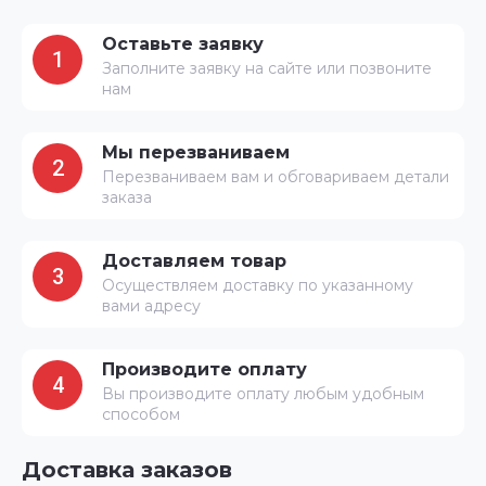
Оставьте заявку
1
Заполните заявку на сайте или позвоните
нам
Мы перезваниваем
2
Перезваниваем вам и обговариваем детали
заказа
Доставляем товар
3
Осуществляем доставку по указанному
вами адресу
Производите оплату
4
Вы производите оплату любым удобным
способом
Доставка заказов