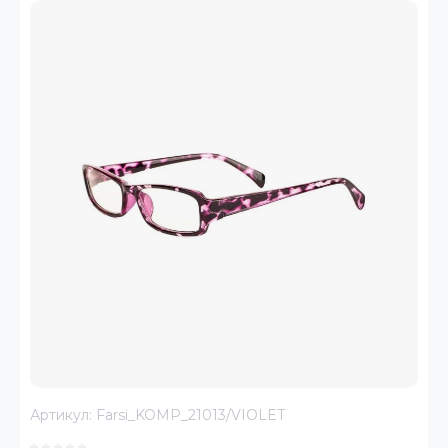
Артикул:
Farsi_KOMP_21013/VIOLET