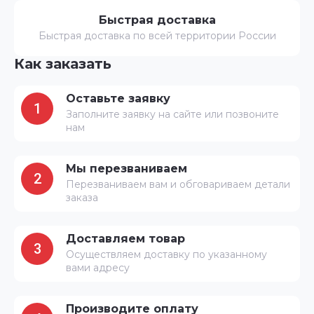
Быстрая доставка
Быстрая доставка по всей территории России
Как заказать
Оставьте заявку
1
Заполните заявку на сайте или позвоните
нам
Мы перезваниваем
2
Перезваниваем вам и обговариваем детали
заказа
Доставляем товар
3
Осуществляем доставку по указанному
вами адресу
Производите оплату