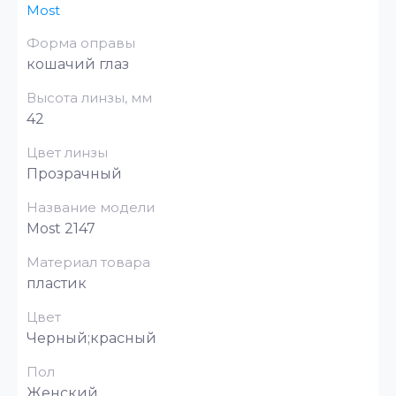
Most
Форма оправы
кошачий глаз
Высота линзы, мм
42
Цвет линзы
Прозрачный
Название модели
Most 2147
Материал товара
пластик
Цвет
Черный;красный
Пол
Женский