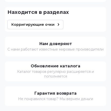
Находится в разделах
Корригирующие очки
Нам доверяют
С нами работают известные мировые производители
Обновление каталога
Каталог товаров регулярно расширяется и
пополняется
Гарантия возврата
Не понравился товар? Мы вернем деньги