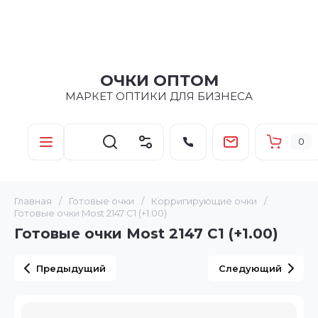
ОЧКИ ОПТОМ
МАРКЕТ ОПТИКИ ДЛЯ БИЗНЕСА
0
Главная
/
Готовые очки
/
Корригирующие очки
/
Готовые очки Most 2147 C1 (+1.00)
Готовые очки Most 2147 C1 (+1.00)
Предыдущий
Следующий