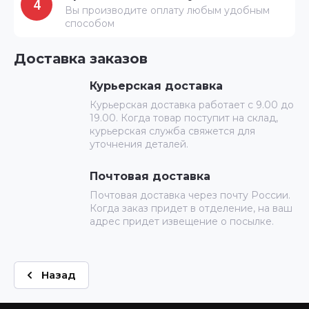
4
Вы производите оплату любым удобным
способом
Доставка заказов
Курьерская доставка
Курьерская доставка работает с 9.00 до
19.00. Когда товар поступит на склад,
курьерская служба свяжется для
уточнения деталей.
Почтовая доставка
Почтовая доставка через почту России.
Когда заказ придет в отделение, на ваш
адрес придет извещение о посылке.
Назад