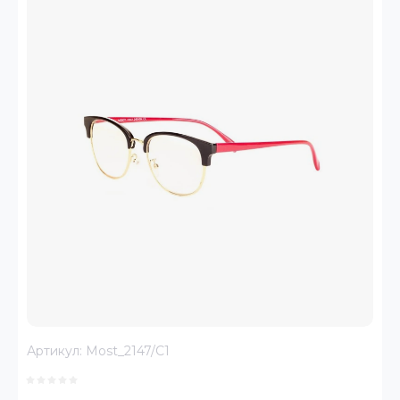
Артикул:
Most_2147/C1