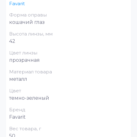
Favarit
Форма оправы
кошачий глаз
Высота линзы, мм
42
Цвет линзы
прозрачная
Материал товара
металл
Цвет
темно-зеленый
Бренд
Favarit
Вес товара, г
50