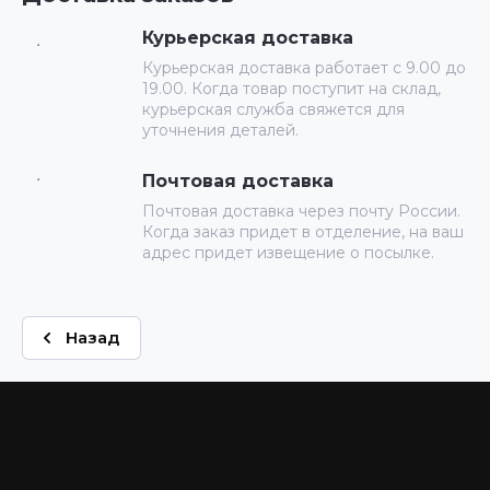
Курьерская доставка
Курьерская доставка работает с 9.00 до
19.00. Когда товар поступит на склад,
курьерская служба свяжется для
уточнения деталей.
Почтовая доставка
Почтовая доставка через почту России.
Когда заказ придет в отделение, на ваш
адрес придет извещение о посылке.
Назад