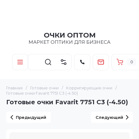
ОЧКИ ОПТОМ
МАРКЕТ ОПТИКИ ДЛЯ БИЗНЕСА
0
Главная
/
Готовые очки
/
Корригирующие очки
/
Готовые очки Favarit 7751 C3 (-4.50)
Готовые очки Favarit 7751 C3 (-4.50)
Предыдущий
Следующий