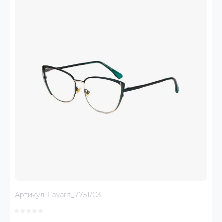
Артикул:
Favarit_7751/C3