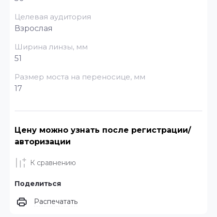
Целевая аудитория
Взрослая
Ширина линзы, мм
51
Размер моста на переносице, мм
17
Цену можно узнать после регистрации/
авторизации
К сравнению
Поделиться
Распечатать