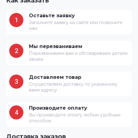
Как заказать
Оставьте заявку
1
Заполните заявку на сайте или позвоните
нам
Мы перезваниваем
2
Перезваниваем вам и обговариваем детали
заказа
Доставляем товар
3
Осуществляем доставку по указанному
вами адресу
Производите оплату
4
Вы производите оплату любым удобным
способом
Доставка заказов