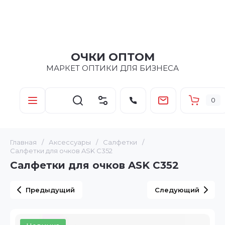
ОЧКИ ОПТОМ
МАРКЕТ ОПТИКИ ДЛЯ БИЗНЕСА
0
Главная
/
Аксессуары
/
Салфетки
/
Салфетки для очков ASK C352
Салфетки для очков ASK C352
Предыдущий
Следующий