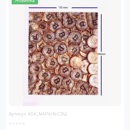
Новинка
Артикул:
ASK_NAPKIN/C352