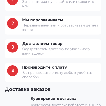
Заполните заявку на сайте или позвоните
нам
Мы перезваниваем
2
Перезваниваем вам и обговариваем детали
заказа
Доставляем товар
3
Осуществляем доставку по указанному
вами адресу
Производите оплату
4
Вы производите оплату любым удобным
способом
Доставка заказов
Курьерская доставка
Курьерская доставка работает с 9.00 до