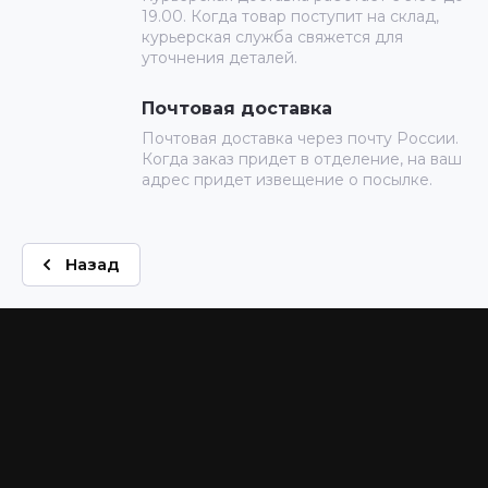
19.00. Когда товар поступит на склад,
курьерская служба свяжется для
уточнения деталей.
Почтовая доставка
Почтовая доставка через почту России.
Когда заказ придет в отделение, на ваш
адрес придет извещение о посылке.
Назад