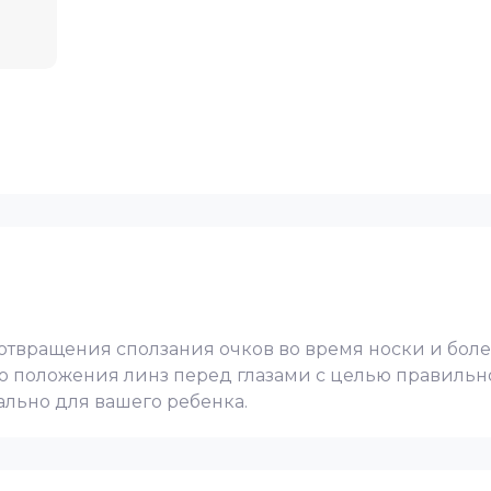
твращения сползания очков во время носки и более
о положения линз перед глазами с целью правильн
льно для вашего ребенка.