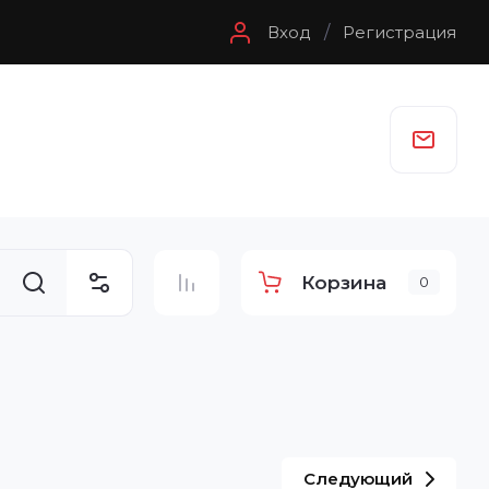
Вход
/
Регистрация
Корзина
0
Следующий