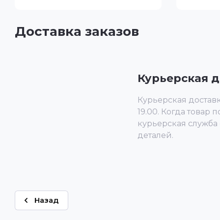
Доставка заказов
Курьерская д
Курьерская доставка
19.00. Когда товар п
курьерская служба
деталей.
Назад