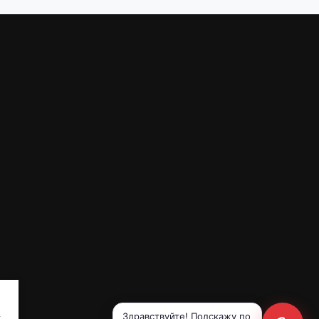
.
Здравствуйте! Подскажу по