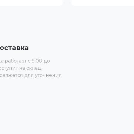
оставка
 работает с 9.00 до
оступит на склад,
 свяжется для уточнения