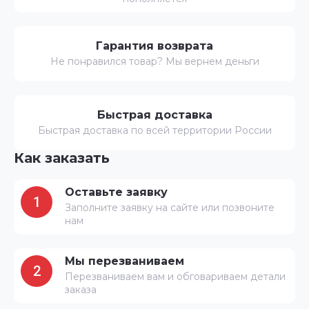
Гарантия возврата
Не понравился товар? Мы вернем деньги
Быстрая доставка
Быстрая доставка по всей территории России
Как заказать
Оставьте заявку
1
Заполните заявку на сайте или позвоните
нам
Мы перезваниваем
2
Перезваниваем вам и обговариваем детали
заказа