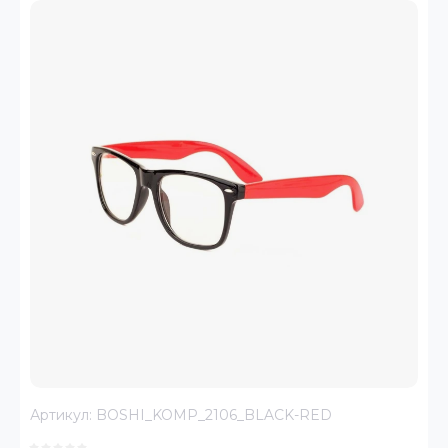
Артикул:
BOSHI_KOMP_2106_BLACK-RED